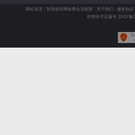
网站首页
|
智慧城市网收费会员权限
|
关于我们
|
服务协议
经营许可证编号 京ICP备110
可