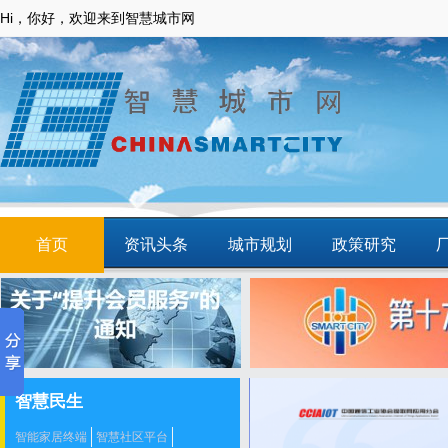
Hi，你好，欢迎来到智慧城市网
首页
资讯头条
城市规划
政策研究
动态
智慧应用
商圈
智慧城镇
智慧民生
智能家居终端
智慧社区平台