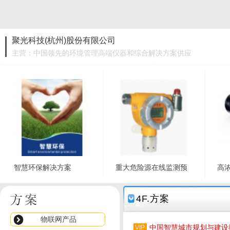
聚光科技(杭州)股份有限公司
主营：中国领先的环境管理高端仪器和综合解决方案供应
商
智慧环保解决方案
重大危险源在线监测预
高
立即询价
立即询价
4F.方案
物联网产品
中国智慧城市规划与建设
VIP