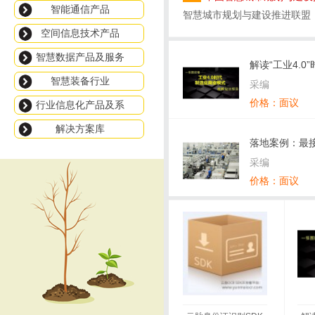
智能通信产品
联盟
智慧城市规划与建设推进联盟
空间信息技术产品
智慧数据产品及服务
解读“工业4.
智慧装备行业
式战略规划
采编
价格：面议
行业信息化产品及系
统
解决方案库
落地案例：最接
贝格电子制造
采编
价格：面议