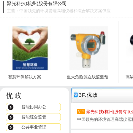
聚光科技(杭州)股份有限公司
主营：中国领先的环境管理高端仪器和综合解决方案供应
商
智慧环保解决方案
重大危险源在线监测预
高
立即询价
立即询价
3F.优政
智能协同办公
聚光科技(杭州)股份有限
VIP
智能综合监管
中国领先的环境管理高端仪器
公共事业管理
合解决方案供应商