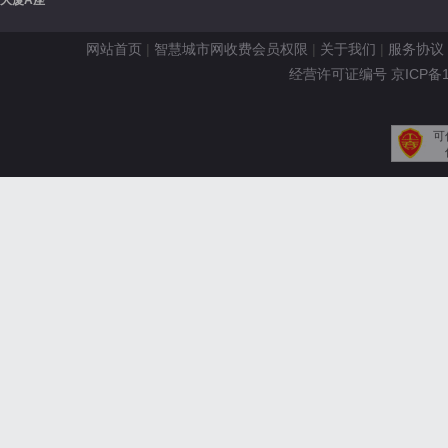
大厦A座
网站首页
|
智慧城市网收费会员权限
|
关于我们
|
服务协议
经营许可证编号 京ICP备110
可