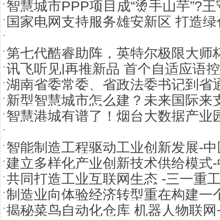
智慧城市PPP项目成“烫手山芋”?王
国家电网支持服务雄安新区 打造绿
第七代酷睿助阵，英特尔极限大师
讯飞听见|再推新品 首个自适应语
湖南省委常委、省政法委书记到省
新型智慧城市怎么建？未来国际来
电信网络诈骗工作
智慧港城有谱了！烟台大数据产业
智能制造工程驱动工业创新发展-
建立多样化产业创新技术供给模式
工程师、国家制造强国建设战略咨
共同打造工业互联网生态 -三一重
院士、国家制造强国建设战略咨询
制造业向体验经济转型重在构建一个
裁、首席流程信息官贺东东
揭秘菜鸟自动化仓库 机器人物联网
主席、首席执行官张瑞敏