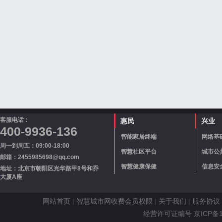
客服电话 :
惠民
兴业
400-9936-136
智能家居终端
网络基
周一到周五：09:00-18:00
智慧社区平台
城市公
邮箱：2455985698@qq.com
智慧健康保健
信息安
地址：北京市朝阳区光华路甲8号和乔
大厦A座
网站首页
|
智慧城市网收费会员权限
|
关于我们
|
服务协议
经营许可证编号 京ICP备110