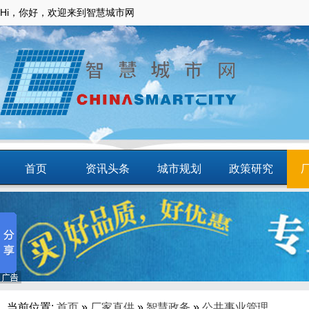
Hi，你好，欢迎来到智慧城市网
首页
资讯头条
城市规划
政策研究
动态
智慧应用
商圈
智慧城镇
当前位置:
首页
»
厂家直供
»
智慧政务
»
公共事业管理