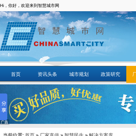
Hi，你好，欢迎来到智慧城市网
首页
资讯头条
城市规划
政策研究
动态
智慧应用
商圈
智慧城镇
当前位置:
首页
»
厂家直供
»
智慧民生
»
解决方案库