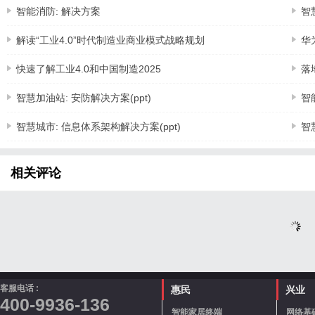
智能消防: 解决方案
智
解读“工业4.0”时代制造业商业模式战略规划
华
快速了解工业4.0和中国制造2025
落
智慧加油站: 安防解决方案(ppt)
智
智慧城市: 信息体系架构解决方案(ppt)
智
相关评论
客服电话 :
惠民
兴业
400-9936-136
智能家居终端
网络基