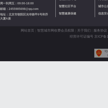
周一到周五：09:00-18:00
智慧社区平台
城市公
邮箱：2455985698@qq.com
智慧健康保健
信息安
地址：北京市朝阳区光华路甲8号和乔
大厦A座
网站首页
|
智慧城市网收费会员权限
|
关于我们
|
服务协议
经营许可证编号 京ICP备110
可