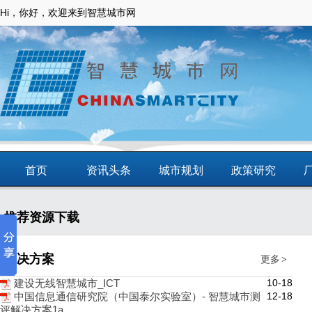
Hi，你好，欢迎来到智慧城市网
首页
资讯头条
城市规划
政策研究
动态
智慧应用
商圈
智慧城镇
推荐资源下载
解决方案
更多
>
10-18
建设无线智慧城市_ICT
12-18
中国信息通信研究院（中国泰尔实验室）- 智慧城市测
评解决方案1a