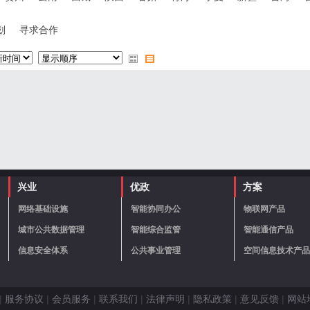
划
寻求合作
兴业
优政
方案
网络基础设施
智能协同办公
物联网产品
城市公共数据管理
智能综合监管
智能通信产品
信息安全体系
公共事业管理
空间信息技术产品
|
服务协议
|
会员服务
|
联系我们
|
法律声明
|
隐私政策
|
意见反馈
|
网站