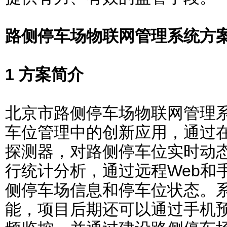
路侧停车场物联网管理系统方
1 方案简介
北京市路侧停车场物联网管理
车位管理中的创新应用，通过
探测器，对路侧停车位实时动
行统计分析，通过远程Web和
侧停车场信息和停车位状态。
能，项目后期还可以通过手机