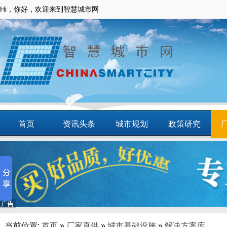
Hi，你好，欢迎来到智慧城市网
首页
资讯头条
城市规划
政策研究
动态
智慧应用
商圈
智慧城镇
当前位置:
首页
»
厂家直供
»
城市基础设施
»
解决方案库