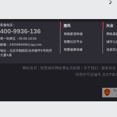
客服电话 :
惠民
兴业
400-9936-136
智能家居终端
网络基
周一到周五：09:00-18:00
智慧社区平台
城市公
邮箱：2455985698@qq.com
智慧健康保健
信息安
地址：北京市朝阳区光华路甲8号和乔
大厦A座
网站首页
|
智慧城市网收费会员权限
|
关于我们
|
服务协议
经营许可证编号 京ICP备110
可