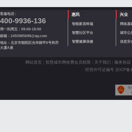
客服电话 :
惠民
兴业
400-9936-136
智能家居终端
网络基
周一到周五：09:00-18:00
智慧社区平台
城市公
邮箱：2455985698@qq.com
智慧健康保健
信息安
地址：北京市朝阳区光华路甲8号和乔
大厦A座
网站首页
|
智慧城市网收费会员权限
|
关于我们
|
服务协议
经营许可证编号 京ICP备110
可