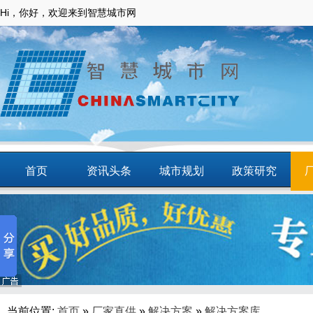
Hi，你好，欢迎来到智慧城市网
首页
资讯头条
城市规划
政策研究
动态
智慧应用
商圈
智慧城镇
当前位置:
首页
»
厂家直供
»
解决方案
»
解决方案库