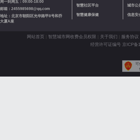
周一到周五：09:00-18:00
智慧社区平台
城市公
邮箱：2455985698@qq.com
智慧健康保健
信息安
地址：北京市朝阳区光华路甲8号和乔
大厦A座
网站首页
|
智慧城市网收费会员权限
|
关于我们
|
服务协议
经营许可证编号 京ICP备110
可