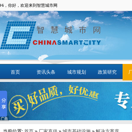
Hi，你好，欢迎来到智慧城市网
首页
资讯头条
城市规划
政策研究
动态
智慧应用
商圈
智慧城镇
当前位置:
首页
»
厂家直供
»
城市基础设施
»
解决方案库