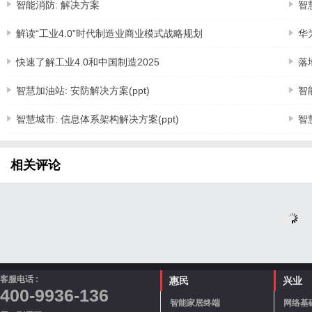
智能消防: 解决方案
智
解读“工业4.0”时代制造业商业模式战略规划
华
快速了解工业4.0和中国制造2025
落
智慧加油站: 安防解决方案(ppt)
智
智慧城市: 信息体系架构解决方案(ppt)
智
相关评论
客服电话 :
惠民
兴业
400-9936-136
智能家居终端
网络基