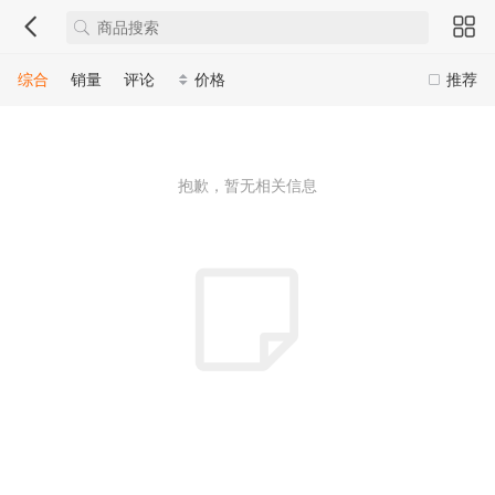
综合
销量
评论
价格
推荐
抱歉，暂无相关信息