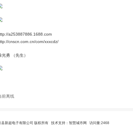
ttp://a253887886.1688.com
ttp://cnscn.com.cn/com/xxxcdz/
涂光勇 （先生）
当前离线
6 新县新超电子有限公司 版权所有 技术支持：
智慧城市网
访问量:2468