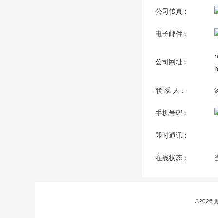
公司传真：
电子邮件：
h
公司网址：
h
联 系 人：
手机号码：
即时通讯：
在线状态：
©202