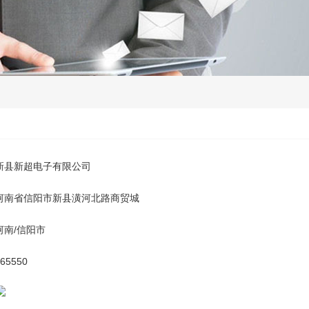
新县新超电子有限公司
河南省信阳市新县潢河北路商贸城
河南/信阳市
65550