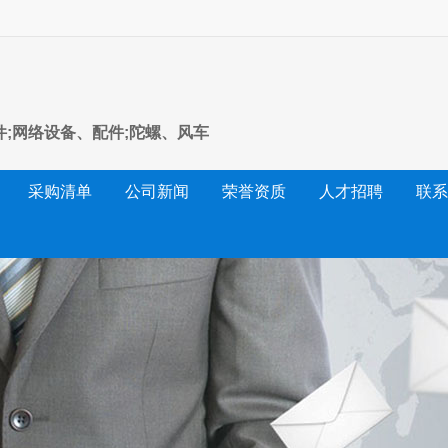
件;网络设备、配件;陀螺、风车
采购清单
公司新闻
荣誉资质
人才招聘
联系