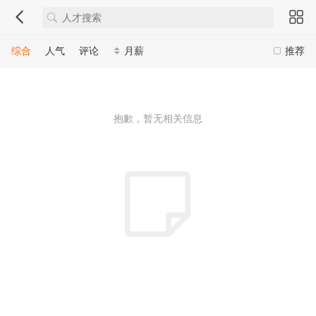
综合
人气
评论
月薪
推荐
抱歉，暂无相关信息