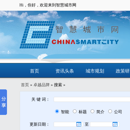
Hi，你好，欢迎来到智慧城市网
首页
资讯头条
城市规划
政策研
首页
»
卓越品牌
» 搜索 »
动态
智慧应用
商圈
智慧城
关 键 词：
智能
标题
简介
公司
更新日期：
至