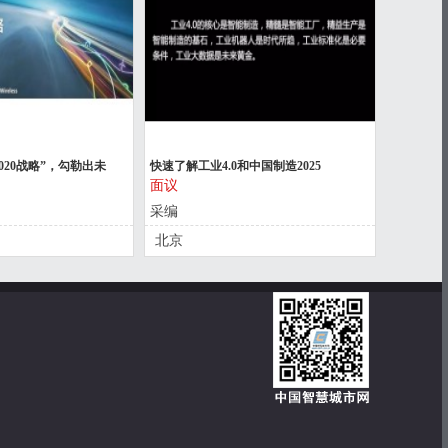
2020战略”，勾勒出未
快速了解工业4.0和中国制造2025
面议
采编
北京