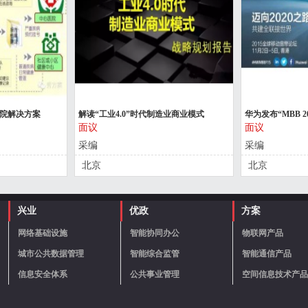
医院解决方案
解读“工业4.0”时代制造业商业模式
华为发布“MBB 
面议
面议
采编
采编
北京
北京
兴业
优政
方案
网络基础设施
智能协同办公
物联网产品
城市公共数据管理
智能综合监管
智能通信产品
信息安全体系
公共事业管理
空间信息技术产品