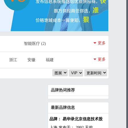
更多
智能医疗
(2)
智慧政务
(3)
更多
浙江
安徽
福建
陕西
甘肃
青海
品牌热词推荐
最新品牌信息
品牌： 易华录北京信息技术股
上海
发布于： 2992 天前