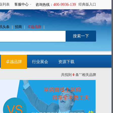
400-9936-139
业列表
客服中心
经典版入口
咨询热线：
讯头条
招商
卓越品牌
卓越品牌
行业展会
资源下载
共找到
0
条""相关品牌
免费发布信息