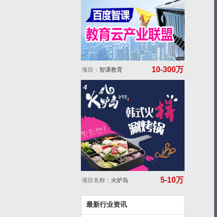
10-300万
项目：
智课教育
4
5-10万
项目名称：
火炉岛
最新行业资讯