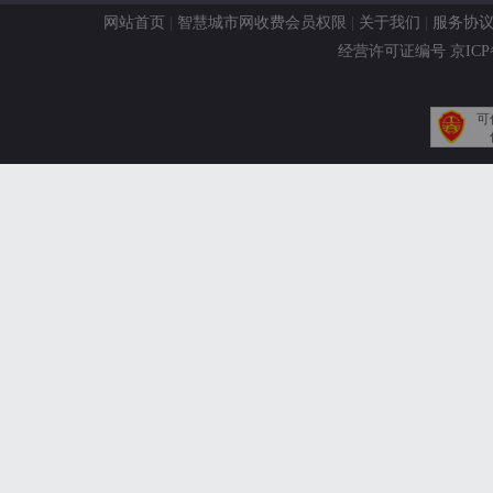
网站首页
|
智慧城市网收费会员权限
|
关于我们
|
服务协
经营许可证编号 京ICP备11
可