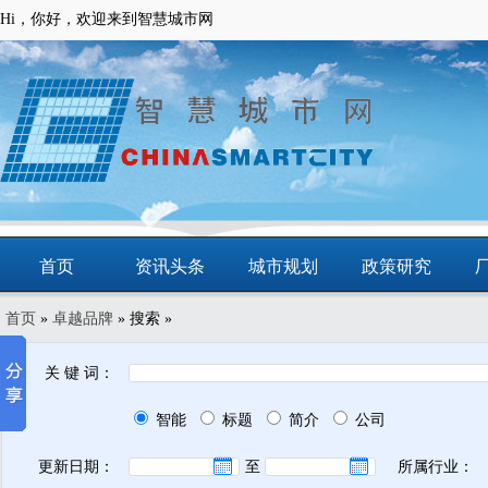
Hi，你好，欢迎来到智慧城市网
首页
资讯头条
城市规划
政策研究
首页
»
卓越品牌
» 搜索 »
动态
智慧应用
商圈
智慧城镇
关 键 词：
智能
标题
简介
公司
更新日期：
至
所属行业：