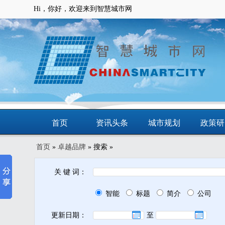
Hi，你好，欢迎来到智慧城市网
首页
资讯头条
城市规划
政策研
首页
»
卓越品牌
» 搜索 »
动态
智慧应用
商圈
智慧城
关 键 词：
智能
标题
简介
公司
更新日期：
至