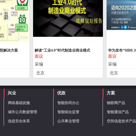
医院解决方案
解读“工业4.0”时代制造业商业模式
华为发布“MBB 
面议
面议
采编
采编
北京
北京
兴业
优政
方案
网络基础设施
智能协同办公
物联网产品
城市公共数据管理
智能综合监管
智能通信产品
信息安全体系
公共事业管理
空间信息技术产品