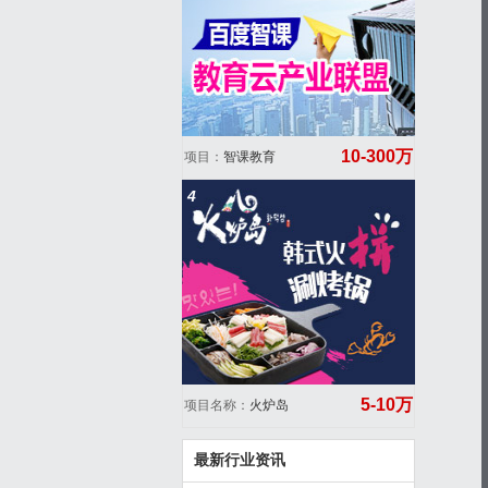
10-300万
项目：
智课教育
4
5-10万
项目名称：
火炉岛
最新行业资讯