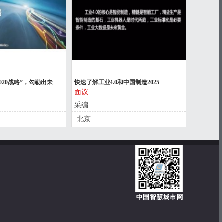
2020战略”，勾勒出未
快速了解工业4.0和中国制造2025
面议
采编
北京