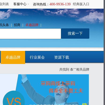
400-9936-139
业列表
客服中心
经典版入口
咨询热线：
讯头条
招商
卓越品牌
卓越品牌
行业展会
资源下载
共找到
条""相关品牌
免费发布信息