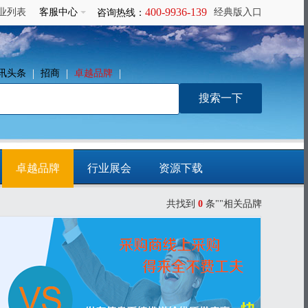
400-9936-139
业列表
客服中心
经典版入口
咨询热线：
讯头条
招商
卓越品牌
卓越品牌
行业展会
资源下载
共找到
0
条""相关品牌
免费发布信息