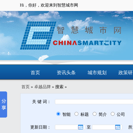
Hi，你好，欢迎来到智慧城市网
首页
资讯头条
城市规划
政策研
首页
»
卓越品牌
» 搜索 »
动态
智慧应用
商圈
智慧城
关 键 词：
智能
标题
简介
公司
更新日期：
至
所