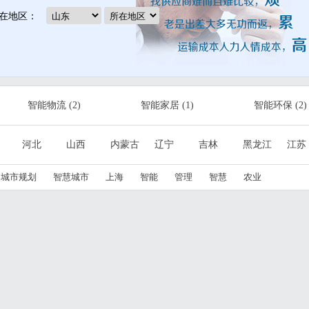
在地区：
智能物流
(2)
智能家居
(1)
智能环保
(2)
智能工业
(3)
云计算
(2)
推荐厂商
(2)
河北
山西
内蒙古
辽宁
吉林
黑龙江
江苏
城市基础设施
(4)
合作平台
(30)
广东
广西
海南
四川
贵州
云南
西藏
城市规划
智慧城市
上海
智能
管理
智慧
农业