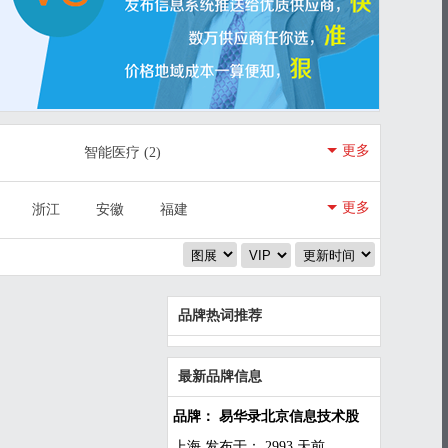
更多
智能医疗
(2)
智慧政务
(3)
更多
浙江
安徽
福建
陕西
甘肃
青海
品牌热词推荐
最新品牌信息
品牌： 易华录北京信息技术股
上海
发布于： 2993 天前