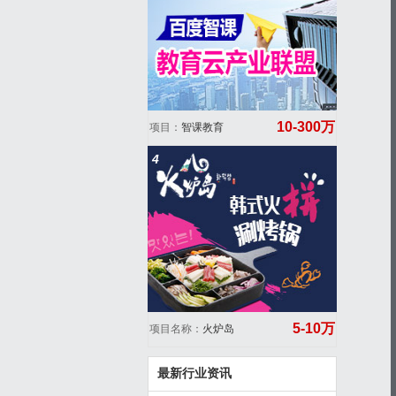
10-300万
项目：
智课教育
4
5-10万
项目名称：
火炉岛
最新行业资讯