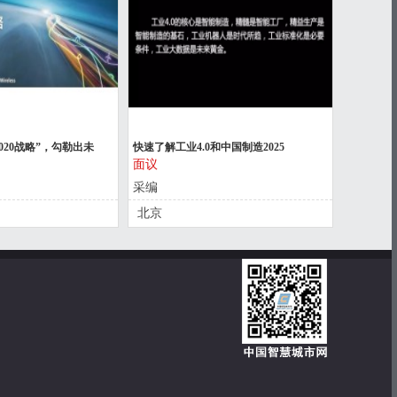
2020战略”，勾勒出未
快速了解工业4.0和中国制造2025
面议
采编
北京