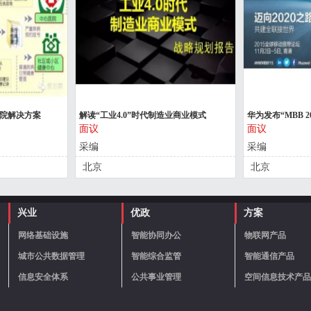
医院解决方案
解读“工业4.0”时代制造业商业模式
华为发布“MBB 
面议
面议
采编
采编
北京
北京
兴业
优政
方案
网络基础设施
智能协同办公
物联网产品
城市公共数据管理
智能综合监管
智能通信产品
信息安全体系
公共事业管理
空间信息技术产品