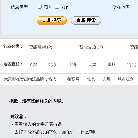
信息类型：
图片
VIP
所在地区：
行业分类：
智能电网
(2)
智能交通
(1)
智
精细农业
(2)
公共安全
(1)
智
地区查找：
全部
北京
上海
天津
重庆
河北
智慧产业
(4)
智慧民生
(3)
城
江西
山东
河南
湖北
湖南
广东
大家都在智能物流品牌专场找：
物联网
北京
杭州
城市规划
宁夏
新疆
台湾
香港
澳门
抱歉，没有找到相关的内容。
建议您：
• 看看输入的文字是否有误
• 去掉可能不必要的字词，如“的”、“什么”等