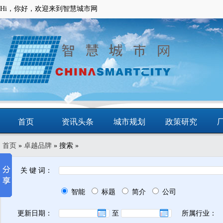
Hi，你好，欢迎来到智慧城市网
首页
资讯头条
城市规划
政策研究
首页
»
卓越品牌
» 搜索 »
动态
智慧应用
商圈
智慧城镇
关 键 词：
智能
标题
简介
公司
更新日期：
至
所属行业：