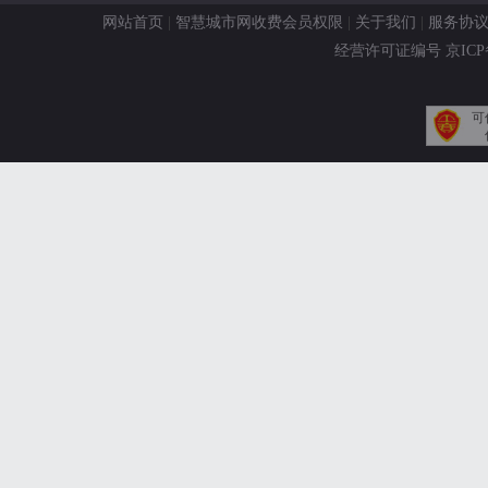
网站首页
|
智慧城市网收费会员权限
|
关于我们
|
服务协
经营许可证编号 京ICP备11
可