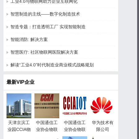
工业4.0与物联网助力企业互联网化
智慧制造的主线——数字化制造技术
智造专题：打造透明工厂 实现智能制造
智能消防: 解决方案
智慧医疗: 社区物联网医院解决方案
解读“工业4.0”时代制造业商业模式战略规划
最新VIP企业
天津京滨工
中国通信工
中国通信工
华为技术有
业园CCIA物
业协会物联
业协会物联
限公司
联网产业园
网应用分会
网应用分会