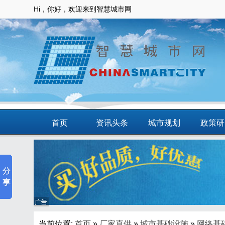
Hi，你好，欢迎来到智慧城市网
首页
资讯头条
城市规划
政策研
动态
智慧应用
商圈
智慧城
当前位置:
首页
»
厂家直供
»
城市基础设施
»
网络基