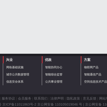
兴业
优政
方案
网络基础设施
智能协同办公
物联网产品
城市公共数据管理
智能综合监管
智能通信产品
信息安全体系
公共事业管理
空间信息技术产品
|
服务协议
|
会员服务
|
联系我们
|
法律声明
|
隐私政策
|
意见反馈
|
网站
ICP备11011863号-2 京公网安备 110105019046 号
| 京公网安备 11