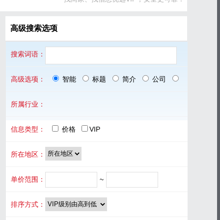
高级搜索选项
搜索词语：
高级选项：
智能
标题
简介
公司
品牌
所属行业：
信息类型：
价格
VIP
所在地区：
单价范围：
~
排序方式：