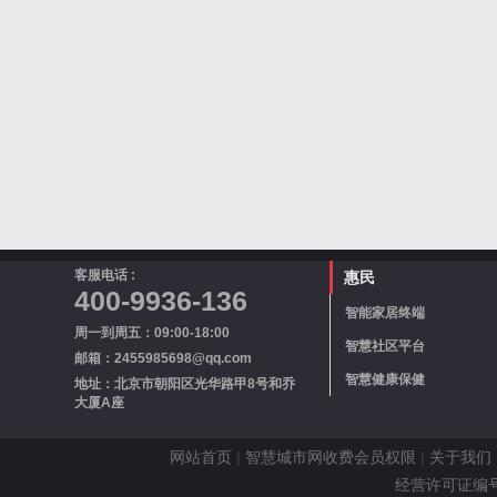
客服电话 :
惠民
400-9936-136
智能家居终端
周一到周五：09:00-18:00
智慧社区平台
邮箱：2455985698@qq.com
智慧健康保健
地址：北京市朝阳区光华路甲8号和乔
大厦A座
网站首页
|
智慧城市网收费会员权限
|
关于我们
经营许可证编号 京