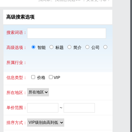
高级搜索选项
搜索词语：
高级选项：
智能
标题
简介
公司
品牌
所属行业：
信息类型：
价格
VIP
所在地区：
单价范围：
~
排序方式：