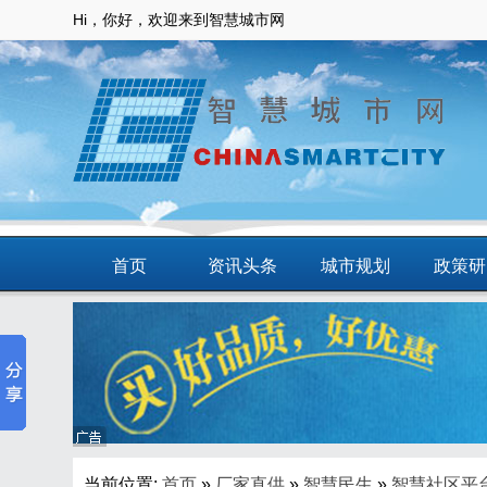
Hi，你好，欢迎来到智慧城市网
首页
资讯头条
城市规划
政策研
动态
智慧应用
商圈
智慧城
当前位置:
首页
»
厂家直供
»
智慧民生
»
智慧社区平