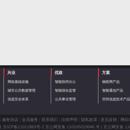
兴业
优政
方案
网络基础设施
智能协同办公
物联网产品
城市公共数据管理
智能综合监管
智能通信产品
信息安全体系
公共事业管理
空间信息技术产品
|
服务协议
|
会员服务
|
联系我们
|
法律声明
|
隐私政策
|
意见反馈
|
网站
ICP备11011863号-2 京公网安备 110105019046 号
| 京公网安备 11