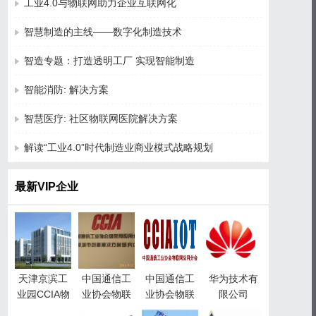
工业4.0与物联网助力企业互联网化
智慧制造的主线——数字化制造技术
智造专题：打造透明工厂 实现智能制造
智能消防: 解决方案
智慧医疗: 社区物联网医院解决方案
解读“工业4.0”时代制造业商业模式战略规划
最新VIP企业
天津京滨工
中国通信工
中国通信工
华为技术有
业园CCIA物
业协会物联
业协会物联
限公司
联网产业园
网应用分会
网应用分会