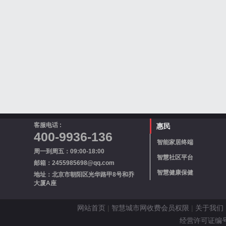
客服电话 :
惠民
400-9936-136
智能家居终端
周一到周五：09:00-18:00
智慧社区平台
邮箱：2455985698@qq.com
智慧健康保健
地址：北京市朝阳区光华路甲8号和乔
大厦A座
网站首页
|
智慧城市网收费会员权限
|
关于我们
经营许可证编号 京