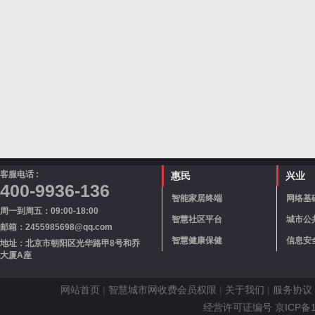
客服电话 :
惠民
兴业
400-9936-136
智能家居终端
网络基
周一到周五：09:00-18:00
智慧社区平台
城市公
邮箱：2455985698@qq.com
智慧健康保健
信息安
地址：北京市朝阳区光华路甲8号和乔
大厦A座
网站首页
|
智慧城市网收费会员权限
|
关于我们
|
服务协议
经营许可证编号 京ICP备110