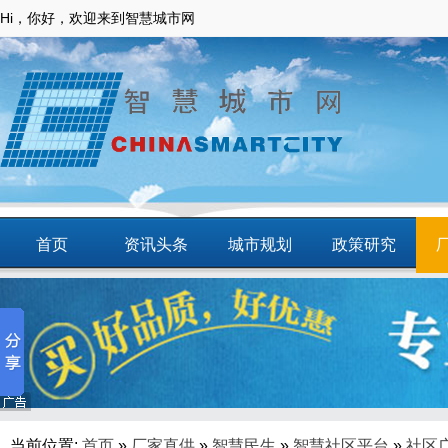
Hi，你好，欢迎来到智慧城市网
首页
资讯头条
城市规划
政策研究
动态
智慧应用
商圈
智慧城镇
当前位置:
首页
»
厂家直供
»
智慧民生
»
智慧社区平台
»
社区