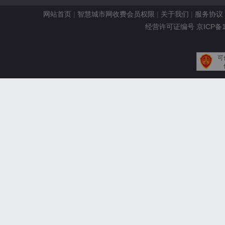
网站首页
|
智慧城市网收费会员权限
|
关于我们
|
服务协议
经营许可证编号 京ICP备110
可