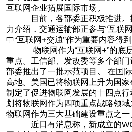
互联网企业拓展国际市场。
目前，各部委正积极推进。据
力介绍，交通运输部正参与“互联网
中“互联网+交通”作为重要内容得
物联网作为“互联网+”的底
重点。工信部、发改委等多个部门
部委推出了一批示范项目。 在国
高地。美国已将物联网上升为国家
制定了促进物联网发展的十四点行动计
划将物联网作为四项重点战略领域之
物联网作为三大基础建设重点之一
近日有消息称，新成立的WG