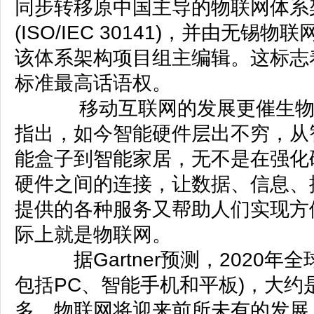
同步转移原中国主导的物联网体系
(ISO/IEC 30141)，并由无
该体系架构项目组主编辑。这标志
标准最高话语权。
移动互联网的发展更催生物联
指出，如今智能硬件层出不穷，从
能盒子到智能家居，无不是在强化
硬件之间的连接，让数据、信息、
提供的各种服务又帮助人们实现方
际上就是物联网。
据Gartner预测，2020年全
包括PC、智能手机和平板)，大约是2
多，物联网将迎来前所未有的发展