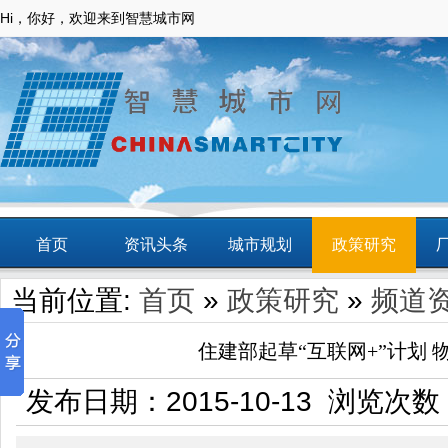
Hi，你好，欢迎来到智慧城市网
首页
资讯头条
城市规划
政策研究
当前位置:
首页
»
政策研究
»
频道
动态
智慧应用
商圈
智慧城镇
住建部起草“互联网+”计划
发布日期：2015-10-13 浏览次数