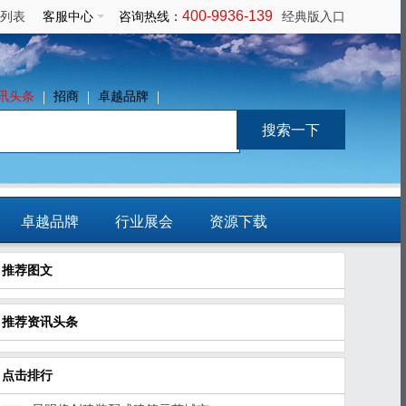
400-9936-139
列表
客服中心
咨询热线：
经典版入口
讯头条
招商
卓越品牌
卓越品牌
行业展会
资源下载
推荐图文
免费发布信息
推荐资讯头条
点击排行