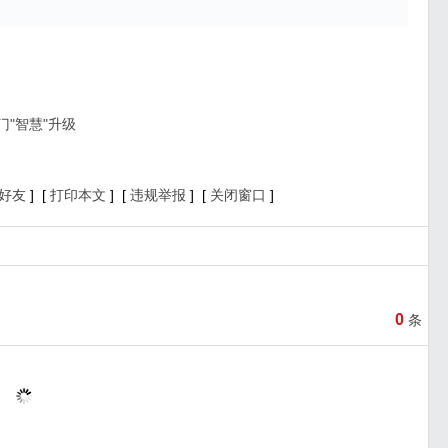
"智慧"升级
好友
] [
打印本文
] [
违规举报
] [
关闭窗口
]
0
条