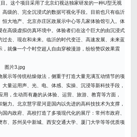
项目。这个项目采用了北京幻视达独家研发的一种U型无视
、高级的、完全沉浸式的数据可视化手段。目前也只有临沂
、恒大地产、北京亦庄区政展示中心等几家体验馆引入。体
浸在高级虚拟仿真环境中。体验者们在这个巨大的由沉浸式
的过去、现在和未来。临沂的时代变迁、高速发展、未来蓝
示，就像一个个时空超人自由穿梭漫游，纷纷赞叹效果震
物展示等传统枯燥做法，侧重于打造大量充满互动情节的项
。大量运用声、光、电、体感、实操、沉浸等新科技手段，
等应用，生动而有趣的从体验、运营、旅游、教育等方面，
和魅力。北京慧宇星河是国内以先进的高科技技术为支撑，
为国内政府、高校打造了多项现代化的展厅：常州市政府、
樊市、苏州吴中新城、西安交通大学、厦门大学等等优质项