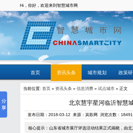
Hi，你好，欢迎来到智慧城市网
首页
资讯头条
城市规划
政策研
当前位置:
首页
»
资讯头条
»
信息消费
»
试点城市
» 正文
动态
智慧应用
商圈
智慧城
北京慧宇星河临沂智慧
发布日期：2018-03-12 来源：岚歌网 浏览次数：
18491
核心提示：山东省城市展厅评选活动结果正式揭晓，由北京