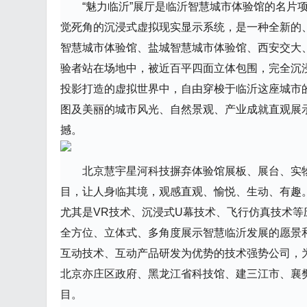
“魅力临沂”展厅是临沂智慧城市体验馆的名片
觉死角的沉浸式虚拟现实显示系统，是一种全新的
智慧城市体验馆、盐城智慧城市体验馆、西安交大
验者站在场地中，被近百平四面立体包围，完全沉
投影打造的虚拟世界中，自由穿梭于临沂这座城市
图及美丽的城市风光、自然景观、产业成就直观展
撼。
北京慧宇星河科技摒弃体验馆展板、展台、实
目，让人身临其境，观感直观、愉悦、生动、有趣
尤其是VR技术、沉浸式U幕技术、飞行仿真技术
全方位、立体式、多角度展示智慧临沂发展的愿景
互动技术、互动产品研发为优势的技术强势公司，
北京亦庄区政府、黑龙江省科技馆、建三江市、襄
目。