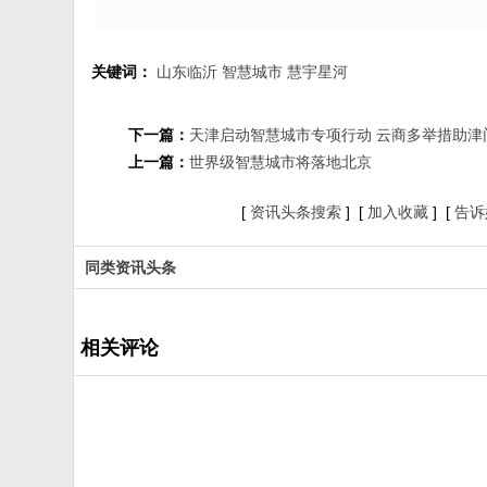
关键词：
山东临沂
智慧城市
慧宇星河
下一篇：
天津启动智慧城市专项行动 云商多举措助津门
上一篇：
世界级智慧城市将落地北京
[
资讯头条搜索
] [
加入收藏
] [
告诉
同类资讯头条
相关评论