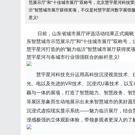
范展示厅”和“十佳城市展厅”双称号，北京慧宇星河科技
沂”智慧城市展厅获得奖项，不仅是对慧宇星河数字展馆
意义!
日前，山东省城市展厅评选活动结果正式揭晓，
东智慧城市示范展示厅”和“十佳城市展厅”双称号
慧宇星河打造的的“魅力临沂”智慧城市展厅获得奖
慧宇星河与各城市行业强强联合的标杆意义!
慧宇星河科技充分运用高科技沉浸视觉技术、
光、电以及先进的VR技术、沉浸式U幕技术，以
颖与一体的展项，打造了智慧能力、智慧政务、智
等展区形象而生动地展示出未来智慧城市的美好愿
沉浸式虚拟现实显示系统——魅力临沂展厅，结合
浸感极强的立体观影体验，带领参观者更深入的了