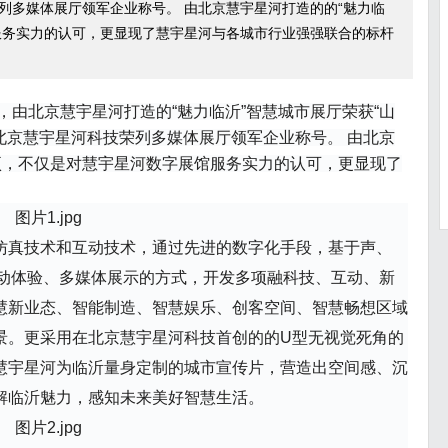
荣列多媒体展厅领军企业称号。 由北京慧宇星河打造的的“魅力临
服务实力的认可，更显现了慧宇星河与各城市行业强强联合的标杆
由北京慧宇星河打造的“魅力临沂”智慧城市展厅荣获“山
，北京慧宇星河科技荣列多媒体展厅领军企业称号。 由北京
项，不仅是对慧宇星河数字展馆服务实力的认可，更显现了
仿真技术和互动技术，通过先进的数字化手段，基于声、
互动体验、多媒体展示的方式，开发多项融科技、互动、新
慧新业态、智能制造、智慧娱乐、创客空间、智慧畅想区域
景。更采用在北京慧宇星河科技首创的的U型无视觉死角的
慧宇星河为临沂量身定制的城市宣传片，营造出空间感、沉
解临沂魅力，感知未来美好智慧生活。