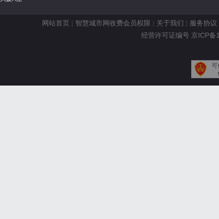
网站首页
|
智慧城市网收费会员权限
|
关于我们
|
服务协议
经营许可证编号 京ICP备110
可