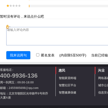
暂时没有评论，来说点什么吧
匿名发表
(内容限5至500字) 当前已经
客服电话 :
惠民
兴业
400-9936-136
智能家居终端
网络基
周一到周五：09:00-18:00
智慧社区平台
城市公
邮箱：2455985698@qq.com
智慧健康保健
信息安
地址：北京市朝阳区光华路甲8号和乔
大厦A座