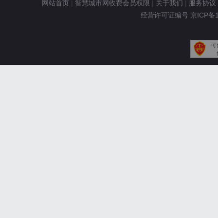
网站首页
|
智慧城市网收费会员权限
|
关于我们
|
服务协议
经营许可证编号 京ICP备110
可