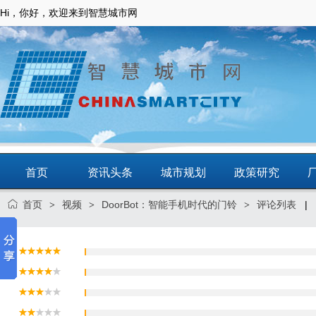
Hi，你好，欢迎来到智慧城市网
首页
资讯头条
城市规划
政策研究
首页
视频
DoorBot：智能手机时代的门铃
评论列表
|
>
>
>
动态
智慧应用
商圈
智慧城镇