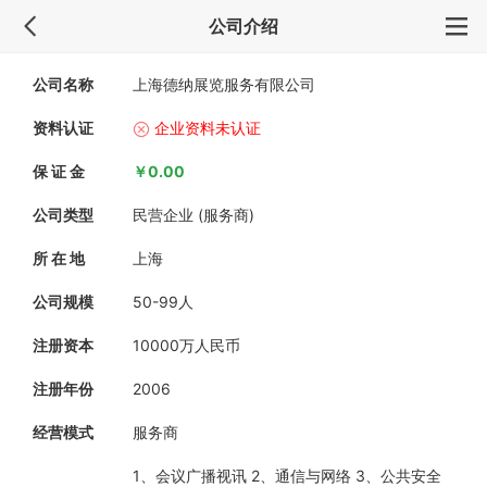
公司介绍
公司名称
上海德纳展览服务有限公司
资料认证
企业资料未认证
保 证 金
￥0.00
公司类型
民营企业 (服务商)
所 在 地
上海
公司规模
50-99人
注册资本
10000万人民币
注册年份
2006
经营模式
服务商
1、会议广播视讯 2、通信与网络 3、公共安全