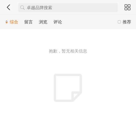
综合
留言
浏览
评论
推荐
抱歉，暂无相关信息