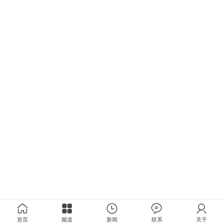
首页
频道
新闻
联系
关于