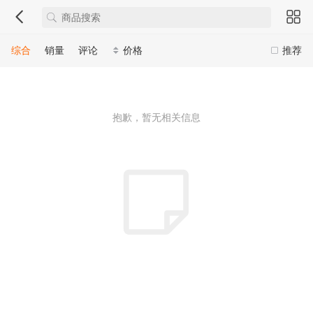
综合
销量
评论
价格
推荐
抱歉，暂无相关信息