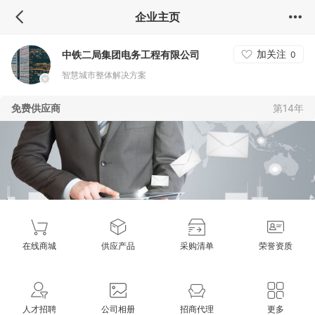
企业主页
加关注
中铁二局集团电务工程有限公司
0
智慧城市整体解决方案
免费供应商
第14年
在线商城
供应产品
采购清单
荣誉资质
人才招聘
公司相册
招商代理
更多