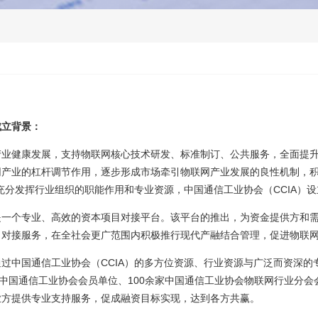
成立背景：
产业健康发展，支持物联网核心技术研发、标准制订、公共服务，全面提
网产业的杠杆调节作用，逐步形成市场牵引物联网产业发展的良性机制，积
充分发挥行业组织的职能作用和专业资源，中国通信工业协会（CCIA）设
是一个专业、高效的资本项目对接平台。该平台的推出，为资金提供方和
目对接服务，在全社会更广范围内积极推行现代产融结合管理，促进物联
过中国通信工业协会（CCIA）的多方位资源、行业资源与广泛而资深
家中国通信工业协会会员单位、100余家中国通信工业协会物联网行业分
业方提供专业支持服务，促成融资目标实现，达到各方共赢。