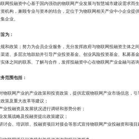
物联网投融资中心基于国内强劲的物联网产业发展与智慧城市建设需求而
投资机构，兼顾专业与资本的结合，定位于为物联网相关产业中小企业提
聚集企业。
宗旨为：
法规和政策；努力为会员企业服务，充分发挥政府与物联网投融资主体之
多渠道、多层次地鼓励并引导产业投资基金、创业风险投资基金、私募基
资实体之间的联系、了解与合作，发挥投融资中心在物联网产业金融与咨
业务范围包括：
针对物联网产业的产业政策和投资政策，提供宏观物联网产业市场信息，引
资政策及重大改革等建议；
产业投融资及发展状况进行调研和形势分析；
业发展战略及投融资提出政策建议；
、研讨会、培训班、投融资项目对接会等形式宣传物联网产业投融资和项目