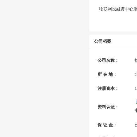
物联网投融资中心
公司档案
公司名称：
所 在 地：
注册资本：
资料认证：
保 证 金：