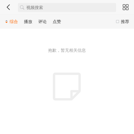
综合
播放
评论
点赞
推荐
抱歉，暂无相关信息