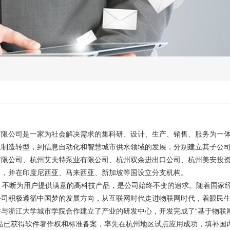
有限公司是一家为社会解决需求的集科研、设计、生产、销售、服务为一
泵制造转型，到信息自动化和智慧城市供水领域的发展，分别建立其子公
有限公司、杭州艾夫特泵业有限公司、杭州双余进出口公司、杭州美安投
司，并在印度尼西亚、马来西亚、新加坡等国设立分支机构。
不断为用户提供满意的高科技产品，是公司始终不变的追求。随着国家
公司积极遵循中国梦的发展方向，从互联网时代走进物联网时代，着眼民
与浙江大学城市学院合作建立了产业的研发中心，开发完成了“基于物联
品已获得软件著作权和标准备案，率先在杭州地区试点应用成功，填补国