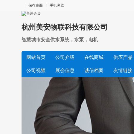
|
保存桌面
|
手机浏览
杭州美安物联科技有限公司
智慧城市安全供水系统，水泵，电机
网站首页
公司介绍
在线商城
供应产品
公司视频
展会信息
诚信档案
友情链接