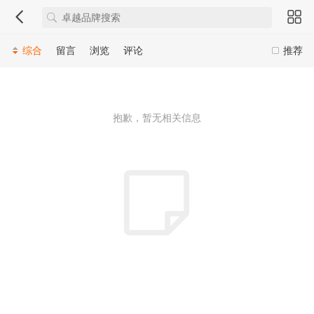
综合
留言
浏览
评论
推荐
抱歉，暂无相关信息