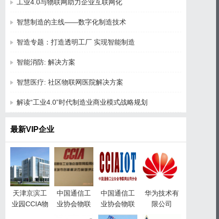
工业4.0与物联网助力企业互联网化
智慧制造的主线——数字化制造技术
智造专题：打造透明工厂 实现智能制造
智能消防: 解决方案
智慧医疗: 社区物联网医院解决方案
解读“工业4.0”时代制造业商业模式战略规划
最新VIP企业
天津京滨工
中国通信工
中国通信工
华为技术有
业园CCIA物
业协会物联
业协会物联
限公司
联网产业园
网应用分会
网应用分会