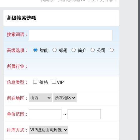
高级搜索选项
搜索词语：
高级选项：
智能
标题
简介
公司
品牌
所属行业：
信息类型：
价格
VIP
所在地区：
单价范围：
~
排序方式：