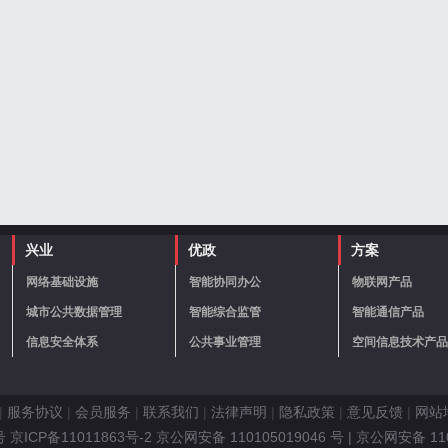
兴业
优政
方案
网络基础设施
智能协同办公
物联网产品
城市公共数据管理
智能综合监管
智能通信产品
信息安全体系
公共事业管理
空间信息技术产品
|
服务协议
|
会员服务
|
联系我们
|
法律声明
|
隐私政策
|
意见反馈
|
网站
ICP备11011863号-2 京公网安备 110105019046 号
| 京公网安备 11