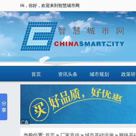
Hi，你好，欢迎来到智慧城市网
首页
资讯头条
城市规划
政策研
动态
智慧应用
商圈
智慧城
当前位置:
首页
»
厂家直供
»
城市基础设施
»
网络基