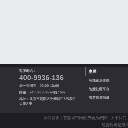
客服电话 :
惠民
400-9936-136
智能家居终端
周一到周五：09:00-18:00
智慧社区平台
邮箱：2455985698@qq.com
智慧健康保健
地址：北京市朝阳区光华路甲8号和乔
大厦A座
网站首页
|
智慧城市网收费会员权限
|
关于我们
经营许可证编号 京