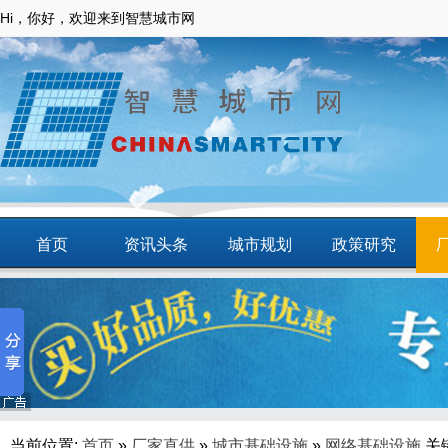
Hi，你好，欢迎来到智慧城市网
首页
资讯头条
城市规划
政策研究
动态
智慧应用
商圈
智慧城镇
当前位置:
首页
»
厂家直供
»
城市基础设施
»
网络基础设施
关键