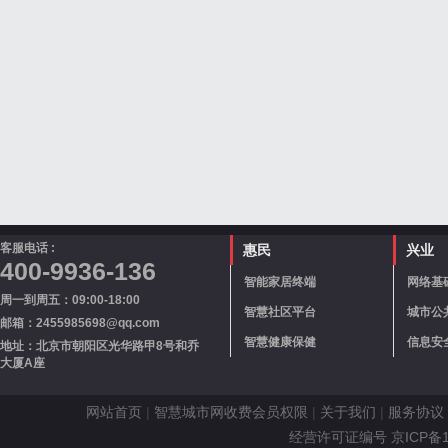
客服电话 :
惠民
兴业
400-9936-136
智能家居终端
网络基
周一到周五：09:00-18:00
智慧社区平台
城市公
邮箱：2455985698@qq.com
智慧健康保健
信息安
地址：北京市朝阳区光华路甲8号和乔
大厦A座
网站首页
|
智慧城市网收费会员权限
|
关于我们
|
服务协议
经营许可证编号 京ICP备110