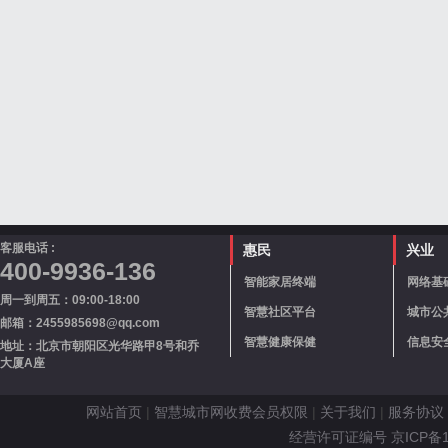
客服电话 :
惠民
兴业
400-9936-136
智能家居终端
网络基
周一到周五：09:00-18:00
智慧社区平台
城市公
邮箱：2455985698@qq.com
智慧健康保健
信息安
地址：北京市朝阳区光华路甲8号和乔
大厦A座
网站首页
|
智慧城市网收费会员权限
|
关于我们
|
服务协议
经营许可证编号 京ICP备110