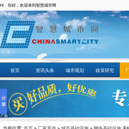
Hi，你好，欢迎来到智慧城市网
首页
资讯头条
城市规划
政策研究
动态
智慧应用
商圈
智慧城镇
当前位置:
首页
»
厂家直供
»
城市基础设施
»
网络基础设施
关键