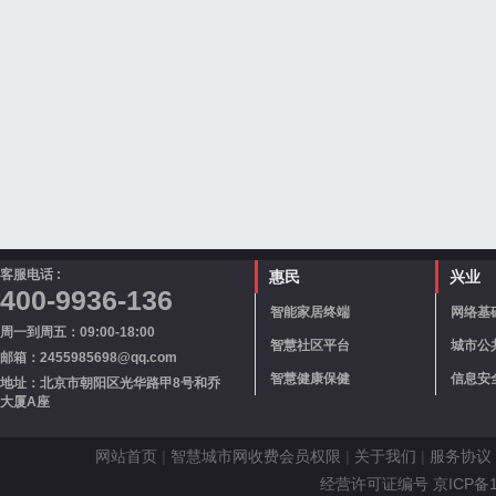
客服电话 :
惠民
兴业
400-9936-136
智能家居终端
网络基
周一到周五：09:00-18:00
智慧社区平台
城市公
邮箱：2455985698@qq.com
智慧健康保健
信息安
地址：北京市朝阳区光华路甲8号和乔
大厦A座
网站首页
|
智慧城市网收费会员权限
|
关于我们
|
服务协议
经营许可证编号 京ICP备110