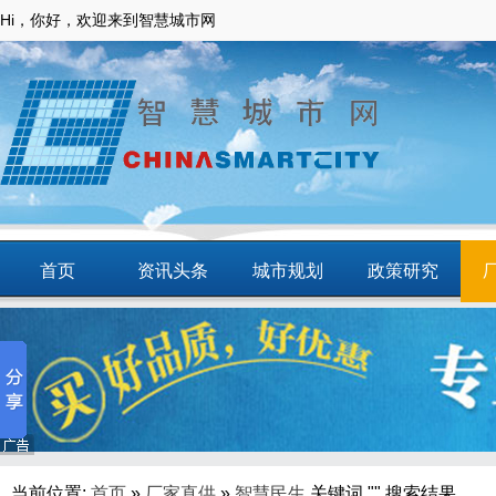
Hi，你好，欢迎来到智慧城市网
首页
资讯头条
城市规划
政策研究
动态
智慧应用
商圈
智慧城镇
当前位置:
首页
»
厂家直供
»
智慧民生
关键词 "" 搜索结果