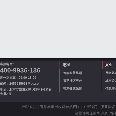
客服电话 :
惠民
兴业
400-9936-136
智能家居终端
网络基
周一到周五：09:00-18:00
智慧社区平台
城市公
邮箱：2455985698@qq.com
智慧健康保健
信息安
地址：北京市朝阳区光华路甲8号和乔
大厦A座
网站首页
|
智慧城市网收费会员权限
|
关于我们
|
服务协议
经营许可证编号 京ICP备110