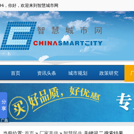
Hi，你好，欢迎来到智慧城市网
首页
资讯头条
城市规划
政策研究
动态
智慧应用
商圈
智慧城镇
当前位置:
首页
»
厂家直供
»
智慧民生
关键词 "" 搜索结果