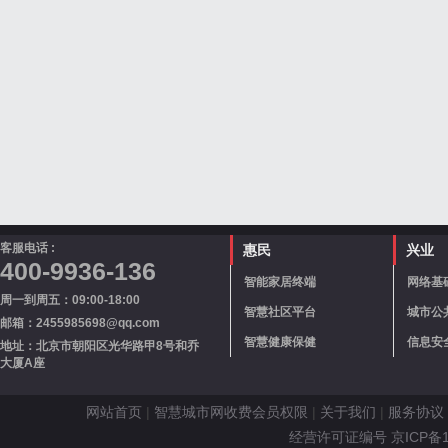
客服电话 :
惠民
兴业
400-9936-136
智能家居终端
网络基
周一到周五：09:00-18:00
智慧社区平台
城市公
邮箱：2455985698@qq.com
智慧健康保健
信息安
地址：北京市朝阳区光华路甲8号和乔
大厦A座
网站首页
|
智慧城市网收费会员权限
|
关于我们
|
服务协议
经营许可证编号 京ICP备110