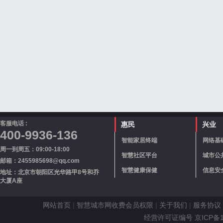
客服电话 :
惠民
兴业
400-9936-136
智能家居终端
网络基
周一到周五：09:00-18:00
智慧社区平台
城市公
邮箱：2455985698@qq.com
智慧健康保健
信息安
地址：北京市朝阳区光华路甲8号和乔
大厦A座
网站首页
|
智慧城市网收费会员权限
|
关于我们
|
服务协议
经营许可证编号 京ICP备110