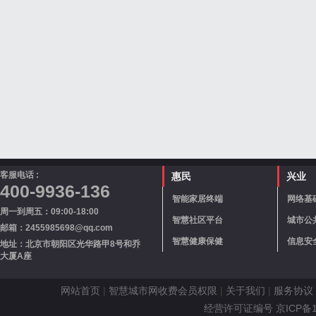
客服电话 :
惠民
兴业
400-9936-136
智能家居终端
网络基
周一到周五：09:00-18:00
智慧社区平台
城市公
邮箱：2455985698@qq.com
智慧健康保健
信息安
地址：北京市朝阳区光华路甲8号和乔
大厦A座
网站首页
|
智慧城市网收费会员权限
|
关于我们
|
服务协议
经营许可证编号 京ICP备110