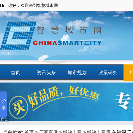
Hi，你好，欢迎来到智慧城市网
首页
资讯头条
城市规划
政策研究
动态
智慧应用
商圈
智慧城镇
当前位置:
首页
»
厂家直供
»
解决方案
»
解决方案库
关键词 ""