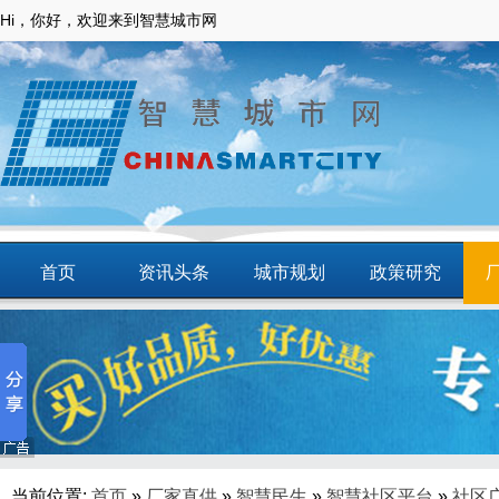
Hi，你好，欢迎来到智慧城市网
首页
资讯头条
城市规划
政策研究
动态
智慧应用
商圈
智慧城镇
当前位置:
首页
»
厂家直供
»
智慧民生
»
智慧社区平台
»
社区