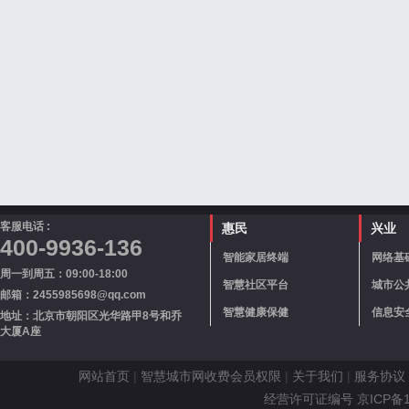
客服电话 :
惠民
兴业
400-9936-136
智能家居终端
网络基
周一到周五：09:00-18:00
智慧社区平台
城市公
邮箱：2455985698@qq.com
智慧健康保健
信息安
地址：北京市朝阳区光华路甲8号和乔
大厦A座
网站首页
|
智慧城市网收费会员权限
|
关于我们
|
服务协议
经营许可证编号 京ICP备110