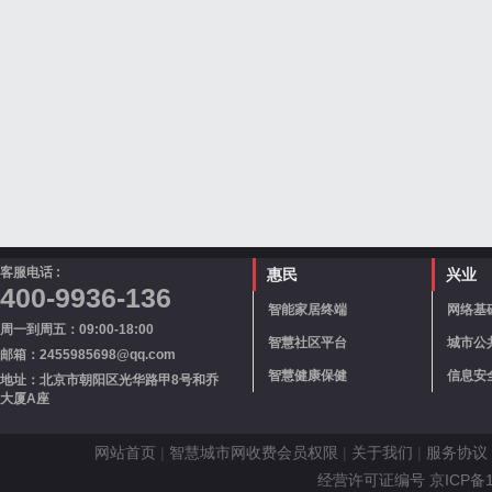
客服电话 :
惠民
兴业
400-9936-136
智能家居终端
网络基
周一到周五：09:00-18:00
智慧社区平台
城市公
邮箱：2455985698@qq.com
智慧健康保健
信息安
地址：北京市朝阳区光华路甲8号和乔
大厦A座
网站首页
|
智慧城市网收费会员权限
|
关于我们
|
服务协议
经营许可证编号 京ICP备110