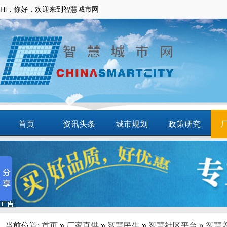
Hi，你好，欢迎来到智慧城市网
首页
资讯头条
城市规划
政策研究
动态
智慧应用
商圈
智慧城镇
当前位置:
首页
»
厂家直供
»
智慧民生
»
智慧社区平台
»
智慧