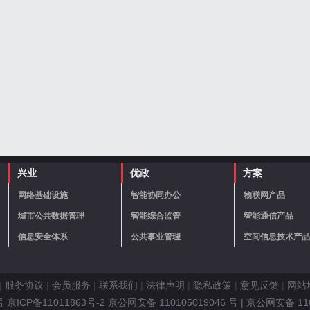
兴业
优政
方案
网络基础设施
智能协同办公
物联网产品
城市公共数据管理
智能综合监管
智能通信产品
信息安全体系
公共事业管理
空间信息技术产品
|
服务协议
|
会员服务
|
联系我们
|
法律声明
|
隐私政策
|
意见反馈
|
网站
ICP备11011863号-2 京公网安备 110105019046 号
| 京公网安备 11