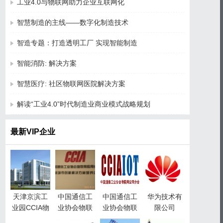
工业4.0与物联网助力企业互联网化
智慧制造的主线——数字化制造技术
智造专题：打造透明工厂 实现智能制造
智能消防: 解决方案
智慧医疗: 社区物联网医院解决方案
解读“工业4.0”时代制造业商业模式战略规划
最新VIP企业
天津京滨工
中国通信工
中国通信工
华为技术有
业园CCIA物
业协会物联
业协会物联
限公司
联网产业园
网应用分会
网应用分会