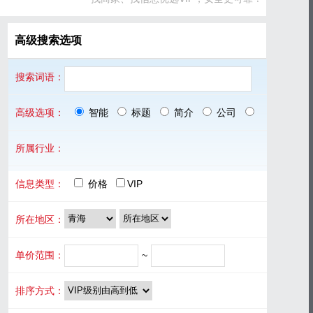
高级搜索选项
搜索词语：
高级选项：
智能
标题
简介
公司
品牌
所属行业：
信息类型：
价格
VIP
所在地区：
单价范围：
~
排序方式：