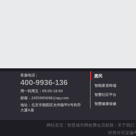
客服电话 :
惠民
400-9936-136
智能家居终端
周一到周五：09:00-18:00
智慧社区平台
邮箱：2455985698@qq.com
智慧健康保健
地址：北京市朝阳区光华路甲8号和乔
大厦A座
网站首页
|
智慧城市网收费会员权限
|
关于我们
经营许可证编号 京