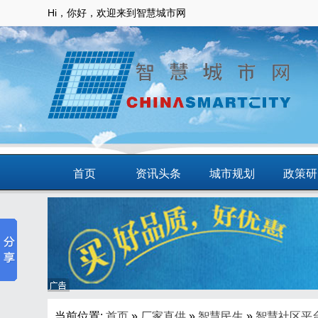
Hi，你好，欢迎来到智慧城市网
首页
资讯头条
城市规划
政策研
动态
智慧应用
商圈
智慧城
当前位置:
首页
»
厂家直供
»
智慧民生
»
智慧社区平