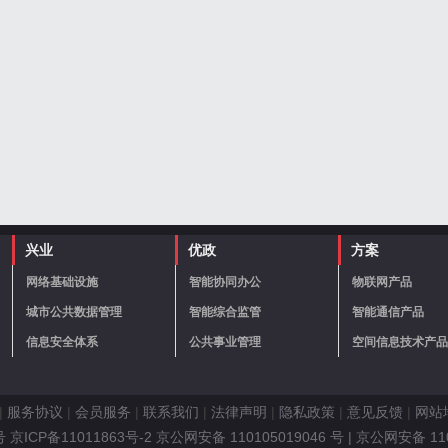
兴业
优政
方案
网络基础设施
智能协同办公
物联网产品
城市公共数据管理
智能综合监管
智能通信产品
信息安全体系
公共事业管理
空间信息技术产品
|
服务协议
|
会员服务
|
联系我们
|
法律声明
|
隐私政策
|
意见反馈
|
网站
ICP备11011863号-2 京公网安备 110105019046 号
| 京公网安备 11