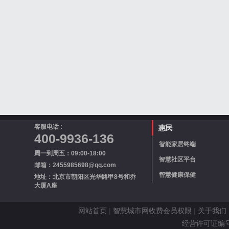
客服电话 :
惠民
400-9936-136
智能家居终端
周一到周五：09:00-18:00
智慧社区平台
邮箱：2455985698@qq.com
智慧健康保健
地址：北京市朝阳区光华路甲8号和乔
大厦A座
网站首页
|
智慧城市网收费会员权限
|
关于我们
经营许可证编号 京