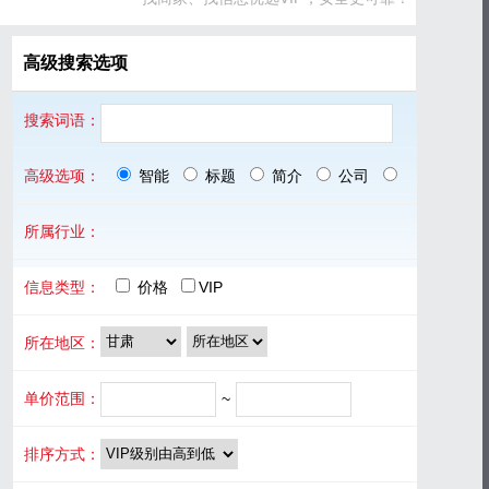
高级搜索选项
搜索词语：
高级选项：
智能
标题
简介
公司
品牌
所属行业：
信息类型：
价格
VIP
所在地区：
单价范围：
~
排序方式：