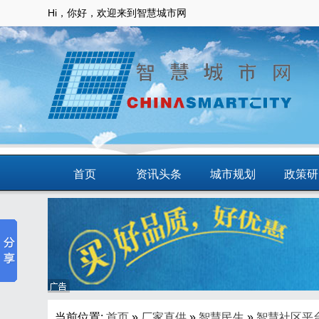
Hi，你好，欢迎来到智慧城市网
首页
资讯头条
城市规划
政策研
动态
智慧应用
商圈
智慧城
当前位置:
首页
»
厂家直供
»
智慧民生
»
智慧社区平