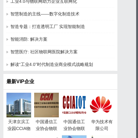
工业4.0与物联网助力企业互联网化
智慧制造的主线——数字化制造技术
智造专题：打造透明工厂 实现智能制造
智能消防: 解决方案
智慧医疗: 社区物联网医院解决方案
解读“工业4.0”时代制造业商业模式战略规划
最新VIP企业
天津京滨工
中国通信工
中国通信工
华为技术有
业园CCIA物
业协会物联
业协会物联
限公司
联网产业园
网应用分会
网应用分会