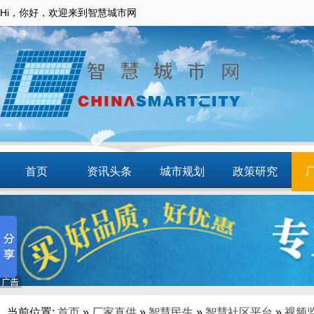
Hi，你好，欢迎来到智慧城市网
首页
资讯头条
城市规划
政策研究
动态
智慧应用
商圈
智慧城镇
当前位置:
首页
»
厂家直供
»
智慧民生
»
智慧社区平台
»
视频