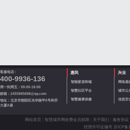
客服电话 :
惠民
兴业
400-9936-136
智能家居终端
网络基
周一到周五：09:00-18:00
智慧社区平台
城市公
邮箱：2455985698@qq.com
智慧健康保健
信息安
地址：北京市朝阳区光华路甲8号和乔
大厦A座
网站首页
|
智慧城市网收费会员权限
|
关于我们
|
服务协议
经营许可证编号 京ICP备110