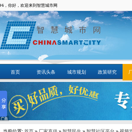
Hi，你好，欢迎来到智慧城市网
首页
资讯头条
城市规划
政策研究
动态
智慧应用
商圈
智慧城镇
当前位置:
首页
»
厂家直供
»
智慧民生
»
智慧社区平台
»
视频