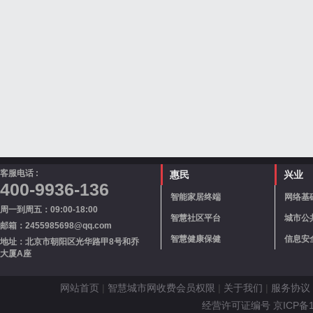
客服电话 :
惠民
兴业
400-9936-136
智能家居终端
网络基
周一到周五：09:00-18:00
智慧社区平台
城市公
邮箱：2455985698@qq.com
智慧健康保健
信息安
地址：北京市朝阳区光华路甲8号和乔
大厦A座
网站首页
|
智慧城市网收费会员权限
|
关于我们
|
服务协议
经营许可证编号 京ICP备110