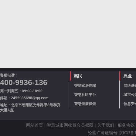
客服电话 :
惠民
兴业
400-9936-136
智能家居终端
网络基
周一到周五：09:00-18:00
智慧社区平台
城市公
邮箱：2455985698@qq.com
智慧健康保健
信息安
地址：北京市朝阳区光华路甲8号和乔
大厦A座
网站首页
|
智慧城市网收费会员权限
|
关于我们
|
服务协议
经营许可证编号 京ICP备110