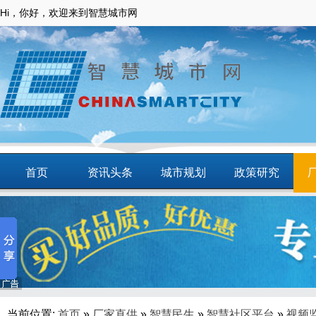
Hi，你好，欢迎来到智慧城市网
首页
资讯头条
城市规划
政策研究
动态
智慧应用
商圈
智慧城镇
当前位置:
首页
»
厂家直供
»
智慧民生
»
智慧社区平台
»
视频