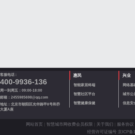
客服电话 :
惠民
兴业
400-9936-136
智能家居终端
网络基
周一到周五：09:00-18:00
智慧社区平台
城市公
邮箱：2455985698@qq.com
智慧健康保健
信息安
地址：北京市朝阳区光华路甲8号和乔
大厦A座
网站首页
|
智慧城市网收费会员权限
|
关于我们
|
服务协议
经营许可证编号 京ICP备110