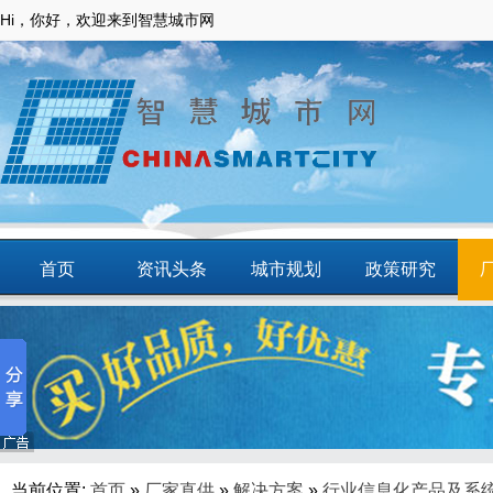
Hi，你好，欢迎来到智慧城市网
首页
资讯头条
城市规划
政策研究
动态
智慧应用
商圈
智慧城镇
当前位置:
首页
»
厂家直供
»
解决方案
»
行业信息化产品及系