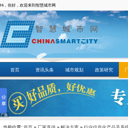
Hi，你好，欢迎来到智慧城市网
首页
资讯头条
城市规划
政策研究
动态
智慧应用
商圈
智慧城镇
当前位置:
首页
»
厂家直供
»
解决方案
»
行业信息化产品及系