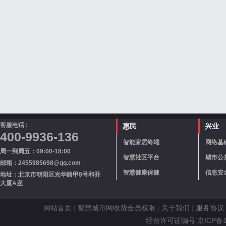
客服电话 :
惠民
兴业
400-9936-136
智能家居终端
网络基
周一到周五：09:00-18:00
智慧社区平台
城市公
邮箱：2455985698@qq.com
智慧健康保健
信息安
地址：北京市朝阳区光华路甲8号和乔
大厦A座
网站首页
|
智慧城市网收费会员权限
|
关于我们
|
服务协议
经营许可证编号 京ICP备110