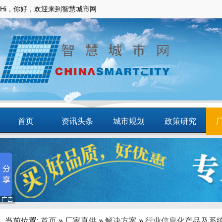
Hi，你好，欢迎来到智慧城市网
首页
资讯头条
城市规划
政策研究
动态
智慧应用
商圈
智慧城镇
当前位置:
首页
»
厂家直供
»
解决方案
»
行业信息化产品及系