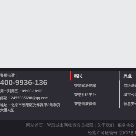
客服电话 :
惠民
兴业
400-9936-136
智能家居终端
网络基
周一到周五：09:00-18:00
智慧社区平台
城市公
邮箱：2455985698@qq.com
智慧健康保健
信息安
地址：北京市朝阳区光华路甲8号和乔
大厦A座
网站首页
|
智慧城市网收费会员权限
|
关于我们
|
服务协议
经营许可证编号 京ICP备110